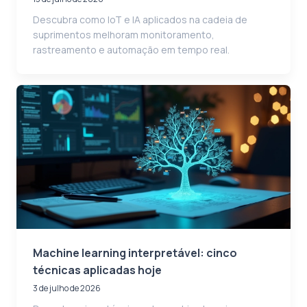
Descubra como IoT e IA aplicados na cadeia de
suprimentos melhoram monitoramento,
rastreamento e automação em tempo real.
Machine learning interpretável: cinco
técnicas aplicadas hoje
3 de julho de 2026