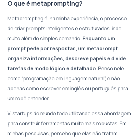
O que é metaprompting?
Metaprompting é, na minha experiência, o processo
de criar prompts inteligentes e estruturados, indo
muito além do simples comando.
Enquanto um
prompt pede por respostas, um metaprompt
organiza informações, descreve papéis e divide
tarefas de modo lógico e detalhado.
Penso nele
como “programação em linguagem natural”, e não
apenas como escrever em inglês ou português para
um robô entender.
Vi startups do mundo todo utilizando essa abordagem
para construir ferramentas muito mais robustas. Em
minhas pesquisas, percebo que elas não tratam