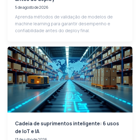
5 de agosto de 2026
Aprenda métodos de validação de modelos de
machine learning para garantir desempenho e
confiabilidade antes do deploy final.
Cadeia de suprimentos inteligente: 6 usos
de IoT e IA
13 de julho de 2026