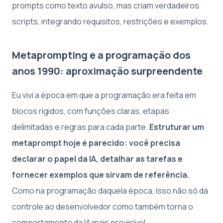
prompts como texto avulso, mas criam verdadeiros
scripts, integrando requisitos, restrições e exemplos.
Metaprompting e a programação dos
anos 1990: aproximação surpreendente
Eu vivi a época em que a programação era feita em
blocos rígidos, com funções claras, etapas
delimitadas e regras para cada parte.
Estruturar um
metaprompt hoje é parecido: você precisa
declarar o papel da IA, detalhar as tarefas e
fornecer exemplos que sirvam de referência.
Como na programação daquela época, isso não só dá
controle ao desenvolvedor como também torna o
comportamento da IA mais previsível.