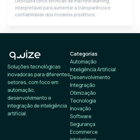
Descubra cinco técnicas de machine learning
interpretável para aumentar a transparência e
confiabilidade dos modelos preditivos.
Categorias
Automação
Soluções tecnológicas
Inteligência Artificial
inovadoras para diferentes
Desenvolvimento
setores, com foco em
Integração
automação,
Otimização
desenvolvimento e
Tecnologia
integração de inteligência
Inovação
artificial.
Software
Segurança
Ecommerce
Inteligência