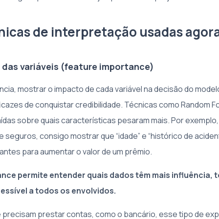
nicas de interpretação usadas agor
 das variáveis (feature importance)
ncia, mostrar o impacto de cada variável na decisão do model
icazes de conquistar credibilidade. Técnicas como Random 
ídas sobre quais características pesaram mais. Por exemplo, 
e seguros, consigo mostrar que “idade” e “histórico de acide
antes para aumentar o valor de um prêmio.
nce permite entender quais dados têm mais influência, 
essível a todos os envolvidos.
 precisam prestar contas, como o bancário, esse tipo de ex