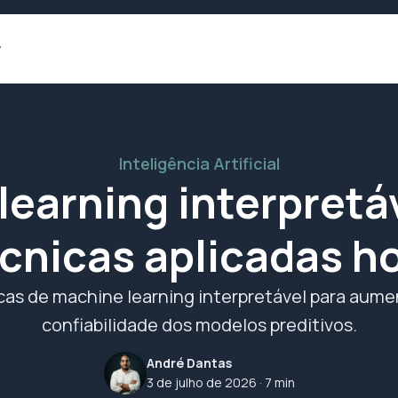
Inteligência Artificial
learning interpretáv
cnicas aplicadas h
cas de machine learning interpretável para aumen
confiabilidade dos modelos preditivos.
André Dantas
3 de julho de 2026
· 7 min