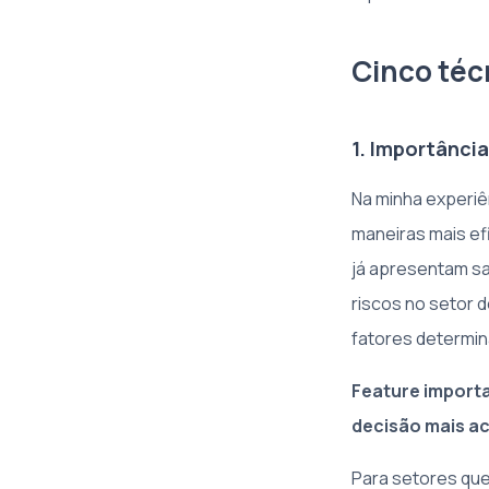
Cinco téc
1. Importância
Na minha experiê
maneiras mais ef
já apresentam sa
riscos no setor d
fatores determin
Feature importa
decisão mais ac
Para setores que