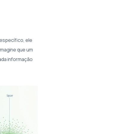
específico, ele
Imagine que um
cada informação