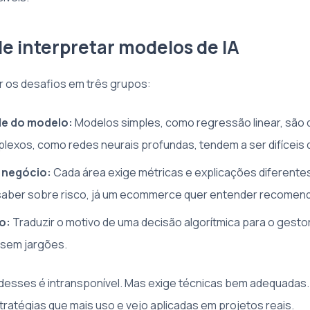
de interpretar modelos de IA
ir os desafios em três grupos:
e do modelo:
Modelos simples, como regressão linear, são 
exos, como redes neurais profundas, tendem a ser difíceis d
 negócio:
Cada área exige métricas e explicações diferente
saber sobre risco, já um ecommerce quer entender recomen
o:
Traduzir o motivo de uma decisão algorítmica para o gestor 
 sem jargões.
esses é intransponível. Mas exige técnicas bem adequadas. 
tratégias que mais uso e vejo aplicadas em projetos reais.