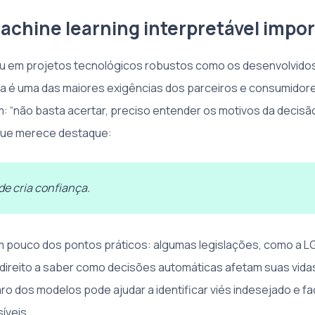
achine learning interpretável impor
ou em projetos tecnológicos robustos como os desenvolvido
a é uma das maiores exigências dos parceiros e consumidores
: “não basta acertar, preciso entender os motivos da decisão
 que merece destaque:
de cria confiança.
m pouco dos pontos práticos: algumas legislações, como a L
 direito a saber como decisões automáticas afetam suas vidas
o dos modelos pode ajudar a identificar viés indesejado e faci
íveis.