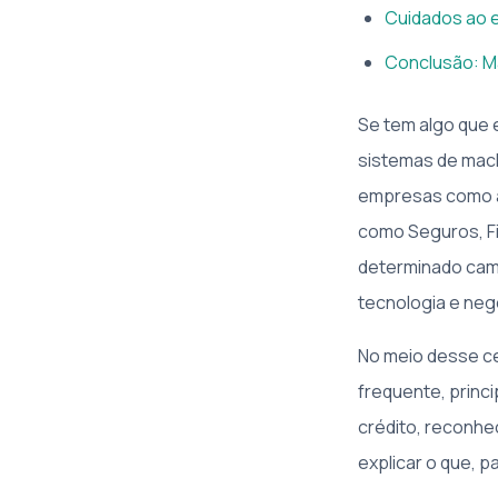
Cuidados ao 
Conclusão: Ma
Se tem algo que 
sistemas de mach
empresas como a 
como Seguros, F
determinado cami
tecnologia e neg
No meio desse cen
frequente, princi
crédito, reconhe
explicar o que, p