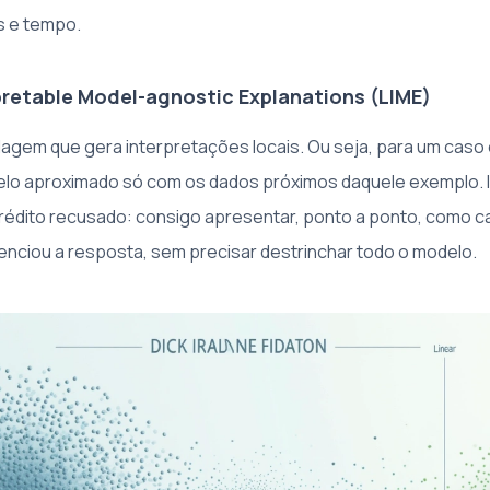
 e tempo.
rpretable Model-agnostic Explanations (LIME)
agem que gera interpretações locais. Ou seja, para um caso 
elo aproximado só com os dados próximos daquele exemplo. 
crédito recusado: consigo apresentar, ponto a ponto, como 
uenciou a resposta, sem precisar destrinchar todo o modelo.