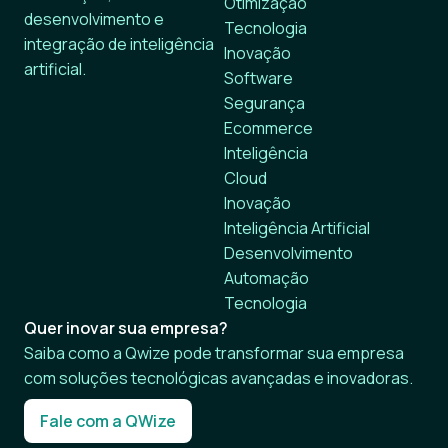
Otimização
desenvolvimento e
Tecnologia
integração de inteligência
Inovação
artificial.
Software
Segurança
Ecommerce
Inteligência
Cloud
Inovação
Inteligência Artificial
Desenvolvimento
Automação
Tecnologia
Quer inovar sua empresa?
Saiba como a Qwize pode transformar sua empresa
com soluções tecnológicas avançadas e inovadoras.
Fale com a QWize