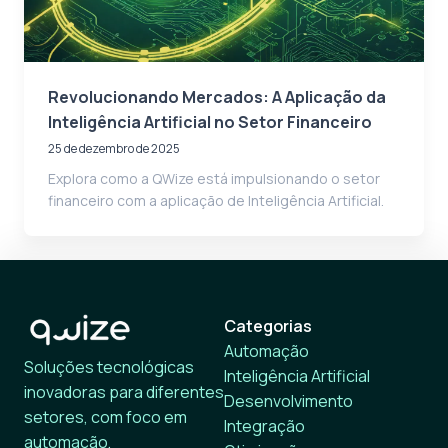
Revolucionando Mercados: A Aplicação da
Inteligência Artificial no Setor Financeiro
25 de dezembro de 2025
Explora como a QWize está impulsionando o setor
financeiro com a aplicação de Inteligência Artificial.
Categorias
Automação
Soluções tecnológicas
Inteligência Artificial
inovadoras para diferentes
Desenvolvimento
setores, com foco em
Integração
automação,