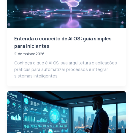
Entenda o conceito de AI OS: guia simples
para iniciantes
21 de maio de 2026
Conheça o que é AI OS, sua arquitetura e aplicações
práticas para automatizar processos e integrar
sistemas inteligentes.