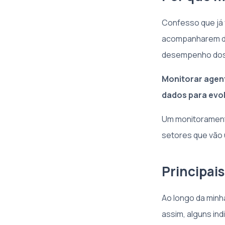
Confesso que já 
acompanharem de
desempenho dos 
Monitorar agente
dados para evol
Um monitoramento
setores que vão u
Principai
Ao longo da minh
assim, alguns in