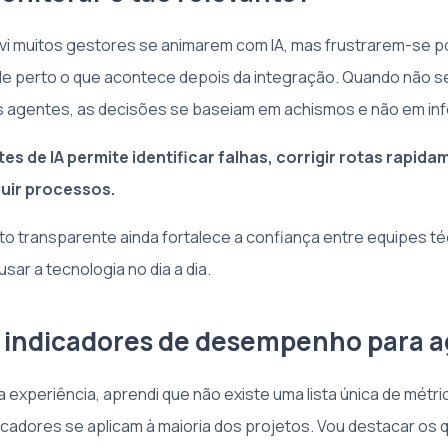
vi muitos gestores se animarem com IA, mas frustrarem-se p
 perto o que acontece depois da integração. Quando não 
agentes, as decisões se baseiam em achismos e não em inf
s de IA permite identificar falhas, corrigir rotas rapida
uir processos.
 transparente ainda fortalece a confiança entre equipes té
sar a tecnologia no dia a dia.
s indicadores de desempenho para a
a experiência, aprendi que não existe uma lista única de mét
dicadores se aplicam à maioria dos projetos. Vou destacar os