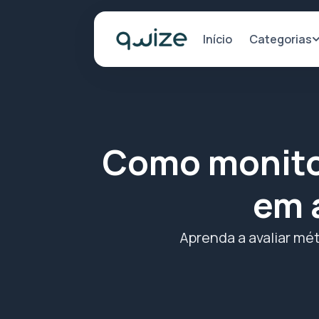
Categorias
Início
Como monito
em 
Aprenda a avaliar mé