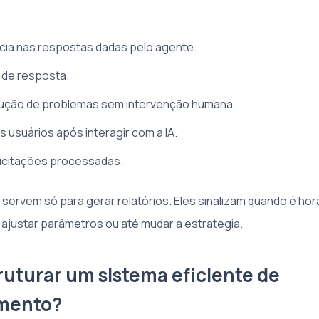
ácia nas respostas dadas pelo agente.
de resposta.
lução de problemas sem intervenção humana.
s usuários após interagir com a IA.
licitações processadas.
servem só para gerar relatórios. Eles sinalizam quando é hora
 ajustar parâmetros ou até mudar a estratégia.
uturar um sistema eficiente de
mento?