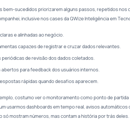
os bem-sucedidos priorizarem alguns passos, repetidos nos 
ompanhei, inclusive nos cases da QWize Inteligência em Tecno
 claras e alinhadas ao negócio.
amentas capazes de registrar e cruzar dados relevantes.
s periódicas de revisão dos dados coletados.
 abertos para feedback dos usuários internos.
respostas rápidas quando desafios aparecem.
emplo, costumo ver o monitoramento como ponto de partida 
mum usarmos dashboards em tempo real, avisos automáticos 
ão só mostram números, mas contam a história por trás deles.