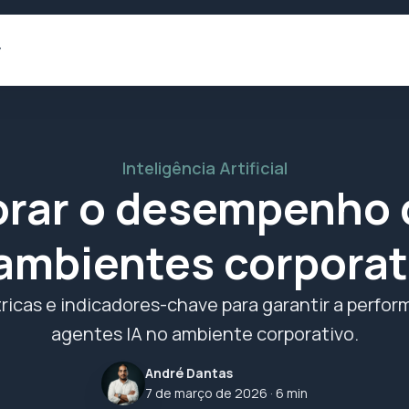
Inteligência Artificial
rar o desempenho d
ambientes corporat
tricas e indicadores-chave para garantir a perfo
agentes IA no ambiente corporativo.
André Dantas
7 de março de 2026
· 6 min