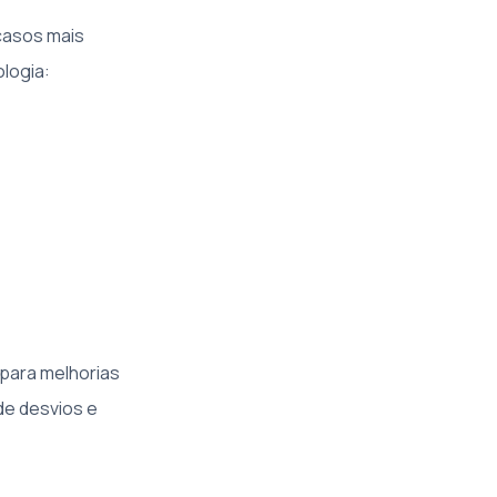
casos mais
logia:
para melhorias
de desvios e