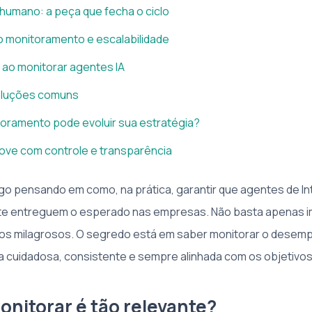
humano: a peça que fecha o ciclo
 monitoramento e escalabilidade
 ao monitorar agentes IA
oluções comuns
oramento pode evoluir sua estratégia?
ove com controle e transparência
o pensando em como, na prática, garantir que agentes de In
ente entreguem o esperado nas empresas. Não basta apenas 
dos milagrosos. O segredo está em saber monitorar o dese
 cuidadosa, consistente e sempre alinhada com os objetivos
onitorar é tão relevante?