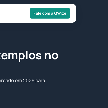
Fale com a QWize
exemplos no
mercado em 2026 para