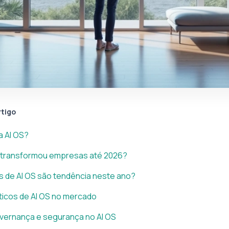
rtigo
a AI OS?
 transformou empresas até 2026?
 de AI OS são tendência neste ano?
ticos de AI OS no mercado
vernança e segurança no AI OS