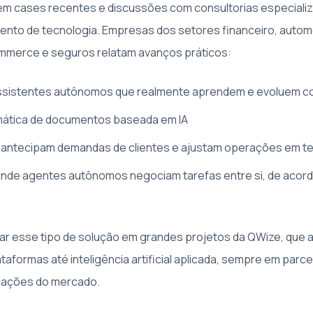
m cases recentes e discussões com consultorias especializ
mento de tecnologia. Empresas dos setores financeiro, automo
mmerce e seguros relatam avanços práticos:
ssistentes autônomos que realmente aprendem e evoluem c
ática de documentos baseada em IA
 antecipam demandas de clientes e ajustam operações em t
onde agentes autônomos negociam tarefas entre si, de acor
rar esse tipo de solução em grandes projetos da QWize, que 
taformas até inteligência artificial aplicada, sempre em parc
ficações do mercado.