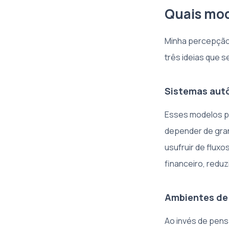
Quais mod
Minha percepção
três ideias que 
Sistemas aut
Esses modelos p
depender de gran
usufruir de fluxo
financeiro, redu
Ambientes de 
Ao invés de pens