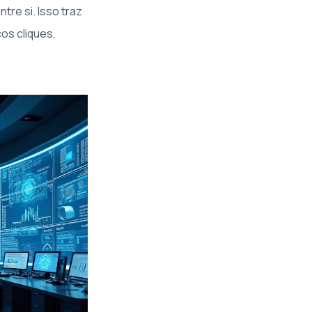
re si. Isso traz
os cliques,