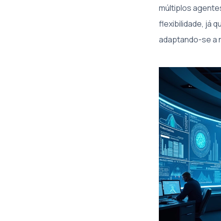
múltiplos agente
flexibilidade, j
adaptando-se a 