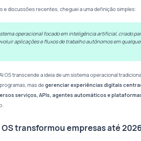
as e discussões recentes, cheguei a uma definição simples:
stema operacional focado em inteligência artificial, criado par
evoluir aplicações e fluxos de trabalho autônomos em qualqu
I OS transcende a ideia de um sistema operacional tradicional
 programas, mas de
gerenciar experiências digitais centra
rsos serviços, APIs, agentes automáticos e plataforma
o.
 OS transformou empresas até 202