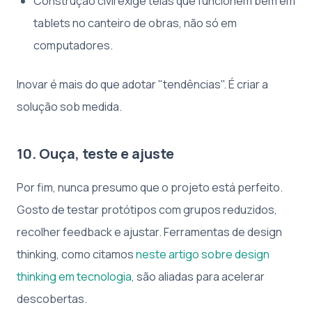
Construção civil exige telas que funcionem bem em
tablets no canteiro de obras, não só em
computadores.
Inovar é mais do que adotar "tendências". É criar a
solução sob medida.
10. Ouça, teste e ajuste
Por fim, nunca presumo que o projeto está perfeito.
Gosto de testar protótipos com grupos reduzidos,
recolher feedback e ajustar. Ferramentas de design
thinking, como citamos
neste artigo sobre design
thinking em tecnologia
, são aliadas para acelerar
descobertas.