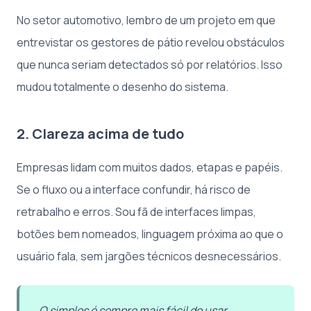
No setor automotivo, lembro de um projeto em que
entrevistar os gestores de pátio revelou obstáculos
que nunca seriam detectados só por relatórios. Isso
mudou totalmente o desenho do sistema.
2. Clareza acima de tudo
Empresas lidam com muitos dados, etapas e papéis.
Se o fluxo ou a interface confundir, há risco de
retrabalho e erros. Sou fã de interfaces limpas,
botões bem nomeados, linguagem próxima ao que o
usuário fala, sem jargões técnicos desnecessários.
O simples é sempre mais fácil de usar.