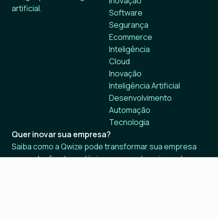
Inovação
artificial.
Software
Segurança
Ecommerce
Inteligência
Cloud
Inovação
Inteligência Artificial
Desenvolvimento
Automação
Tecnologia
Quer inovar sua empresa?
Saiba como a Qwize pode transformar sua empresa
com soluções tecnológicas avançadas e inovadoras.
Fale com a QWize