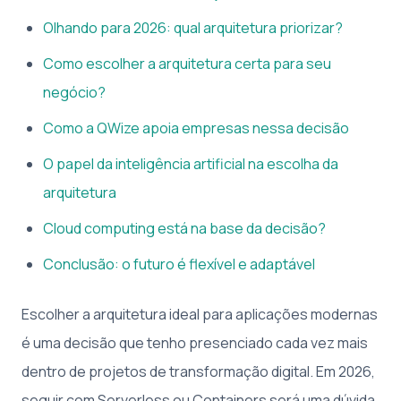
Olhando para 2026: qual arquitetura priorizar?
Como escolher a arquitetura certa para seu
negócio?
Como a QWize apoia empresas nessa decisão
O papel da inteligência artificial na escolha da
arquitetura
Cloud computing está na base da decisão?
Conclusão: o futuro é flexível e adaptável
Escolher a arquitetura ideal para aplicações modernas
é uma decisão que tenho presenciado cada vez mais
dentro de projetos de transformação digital. Em 2026,
seguir com Serverless ou Containers será uma dúvida