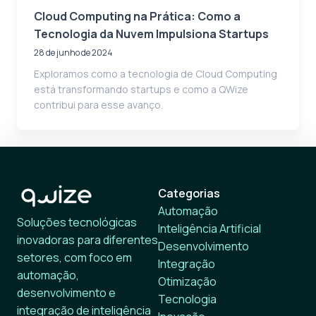
Cloud Computing na Prática: Como a
Tecnologia da Nuvem Impulsiona Startups
28 de junho de 2024
Exploramos como a tecnologia de Cloud Computing
está transformando startups e como a QWize
contribui para esse avanço.
Categorias
Automação
Soluções tecnológicas
Inteligência Artificial
inovadoras para diferentes
Desenvolvimento
setores, com foco em
Integração
automação,
Otimização
desenvolvimento e
Tecnologia
integração de inteligência