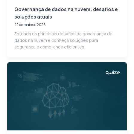
Governança de dados na nuvem: desafios e
soluções atuais
22 de maio de 2026
Entenda os principais desafios da governança de
dados na nuvem e conheça soluções para
segurança e compliance eficientes.