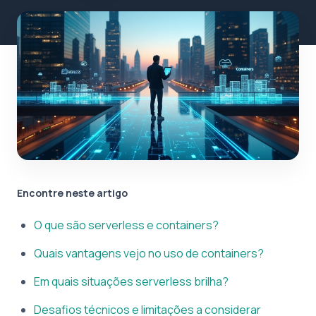
Encontre neste artigo
O que são serverless e containers?
Quais vantagens vejo no uso de containers?
Em quais situações serverless brilha?
Desafios técnicos e limitações a considerar