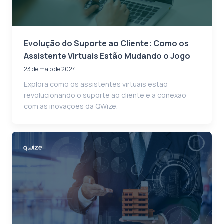
Evolução do Suporte ao Cliente: Como os
Assistente Virtuais Estão Mudando o Jogo
23 de maio de 2024
Explora como os assistentes virtuais estão
revolucionando o suporte ao cliente e a conexão
com as inovações da QWize.