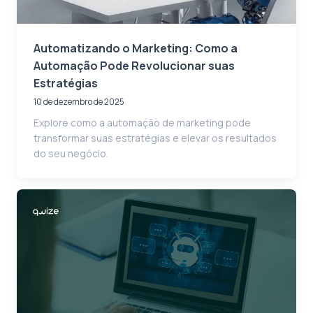
Automatizando o Marketing: Como a
Automação Pode Revolucionar suas
Estratégias
10 de dezembro de 2025
Explore como a automação de marketing pode
transformar suas estratégias e elevar os resultados
do seu negócio.