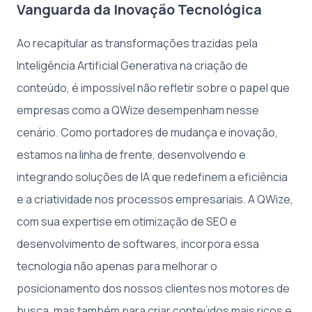
Vanguarda da Inovação Tecnológica
Ao recapitular as transformações trazidas pela
Inteligência Artificial Generativa na criação de
conteúdo, é impossível não refletir sobre o papel que
empresas como a QWize desempenham nesse
cenário. Como portadores de mudança e inovação,
estamos na linha de frente, desenvolvendo e
integrando soluções de IA que redefinem a eficiência
e a criatividade nos processos empresariais. A QWize,
com sua expertise em otimização de SEO e
desenvolvimento de softwares, incorpora essa
tecnologia não apenas para melhorar o
posicionamento dos nossos clientes nos motores de
busca, mas também para criar conteúdos mais ricos e