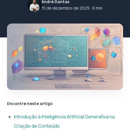
André Dantas
15 de dezembro de 2025
· 6 min
Encontre neste artigo
Introdução à Inteligência Artificial Generativa na
Criação de Conteúdo