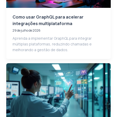
Como usar GraphQL para acelerar
integrações multiplataforma
29 de julho de 2026
Aprenda a implementar GraphQL para integrar
múltiplas plataformas, reduzindo chamadas e
melhorando a gestão de dados.