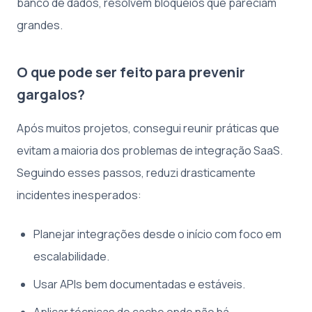
banco de dados, resolvem bloqueios que pareciam
grandes.
O que pode ser feito para prevenir
gargalos?
Após muitos projetos, consegui reunir práticas que
evitam a maioria dos problemas de integração SaaS.
Seguindo esses passos, reduzi drasticamente
incidentes inesperados:
Planejar integrações desde o início com foco em
escalabilidade.
Usar APIs bem documentadas e estáveis.
Aplicar técnicas de cache onde não há