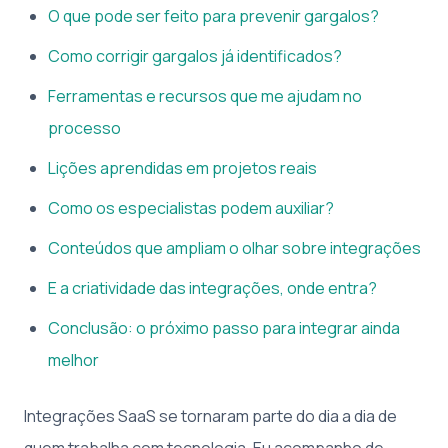
O que pode ser feito para prevenir gargalos?
Como corrigir gargalos já identificados?
Ferramentas e recursos que me ajudam no
processo
Lições aprendidas em projetos reais
Como os especialistas podem auxiliar?
Conteúdos que ampliam o olhar sobre integrações
E a criatividade das integrações, onde entra?
Conclusão: o próximo passo para integrar ainda
melhor
Integrações SaaS se tornaram parte do dia a dia de
quem trabalha com tecnologia. Eu acompanho de