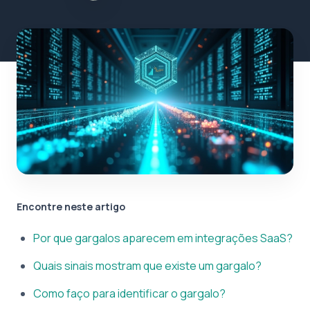
Encontre neste artigo
Por que gargalos aparecem em integrações SaaS?
Quais sinais mostram que existe um gargalo?
Como faço para identificar o gargalo?