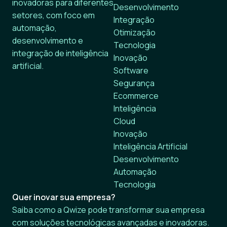
inovadoras para diferentes
Desenvolvimento
setores, com foco em
Integração
automação,
Otimização
desenvolvimento e
Tecnologia
integração de inteligência
Inovação
artificial.
Software
Segurança
Ecommerce
Inteligência
Cloud
Inovação
Inteligência Artificial
Desenvolvimento
Automação
Tecnologia
Quer inovar sua empresa?
Saiba como a Qwize pode transformar sua empresa
com soluções tecnológicas avançadas e inovadoras.