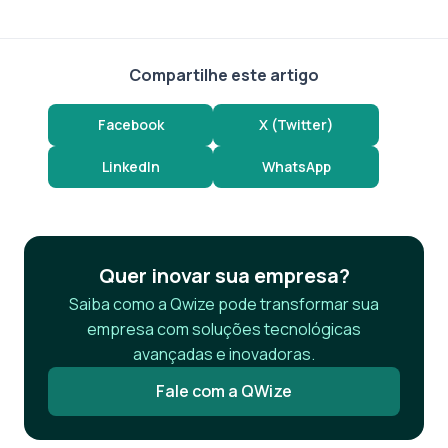
Compartilhe este artigo
Facebook
X (Twitter)
LinkedIn
WhatsApp
Quer inovar sua empresa?
Saiba como a Qwize pode transformar sua
empresa com soluções tecnológicas
avançadas e inovadoras.
Fale com a QWize