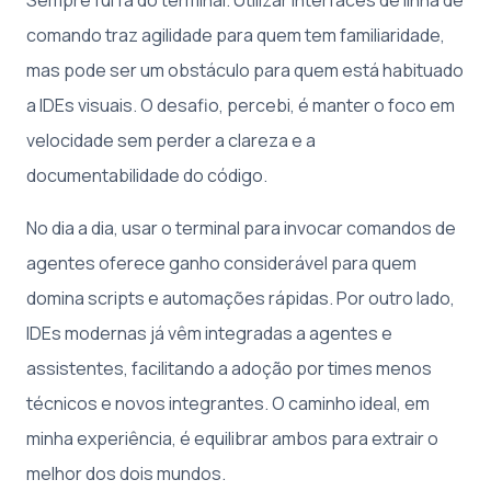
Sempre fui fã do terminal. Utilizar interfaces de linha de
comando traz agilidade para quem tem familiaridade,
mas pode ser um obstáculo para quem está habituado
a IDEs visuais. O desafio, percebi, é manter o foco em
velocidade sem perder a clareza e a
documentabilidade do código.
No dia a dia, usar o terminal para invocar comandos de
agentes oferece ganho considerável para quem
domina scripts e automações rápidas. Por outro lado,
IDEs modernas já vêm integradas a agentes e
assistentes, facilitando a adoção por times menos
técnicos e novos integrantes. O caminho ideal, em
minha experiência, é equilibrar ambos para extrair o
melhor dos dois mundos.