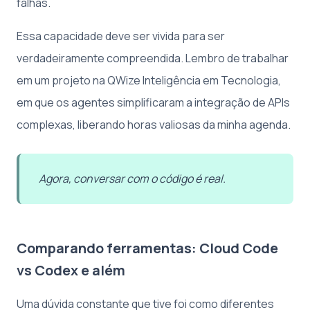
falhas.
Essa capacidade deve ser vivida para ser
verdadeiramente compreendida. Lembro de trabalhar
em um projeto na QWize Inteligência em Tecnologia,
em que os agentes simplificaram a integração de APIs
complexas, liberando horas valiosas da minha agenda.
Agora, conversar com o código é real.
Comparando ferramentas: Cloud Code
vs Codex e além
Uma dúvida constante que tive foi como diferentes