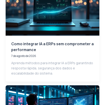
Como integrar IA a ERPs sem comprometer a
performance
7 de agosto de 2026
Aprenda métodos para integrar IA a ERPs garantindo
resposta rápida, segurança dos dados e
escalabilidade do sistema.