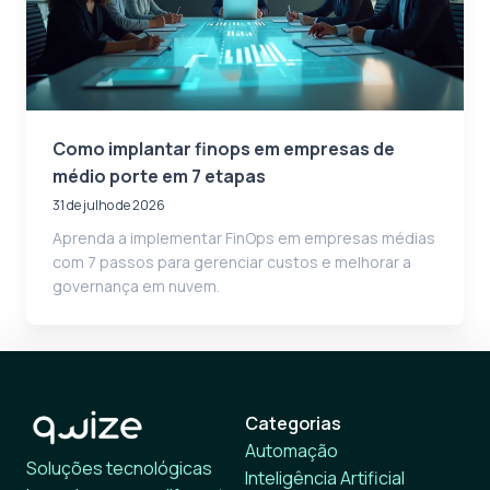
Como implantar finops em empresas de
médio porte em 7 etapas
31 de julho de 2026
Aprenda a implementar FinOps em empresas médias
com 7 passos para gerenciar custos e melhorar a
governança em nuvem.
Categorias
Automação
Soluções tecnológicas
Inteligência Artificial