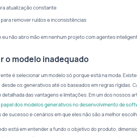
ra atualização constante
s para remover ruídos e inconsistências
e eu não abro mão em nenhum projeto com agentes inteligen
er o modelo inadequado
rente é selecionar um modelo só porque está na moda. Exist
, desde os generativos até os baseados em regras rígidas. 
e detalhada das vantagens e limitações. Em um dos nossos ar
 papel dos modelos generativos no desenvolvimento de softw
de sucesso e cenários em que eles não são a melhor escolh
edo está em entender a fundo o objetivo do produto, dimensi