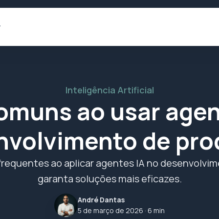
Inteligência Artificial
comuns ao usar agen
nvolvimento de pro
frequentes ao aplicar agentes IA no desenvolvi
garanta soluções mais eficazes.
André Dantas
5 de março de 2026
· 6 min