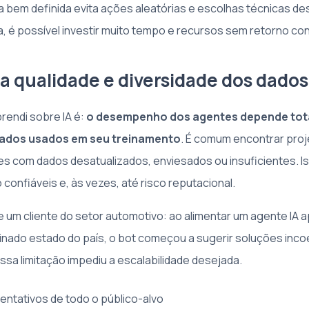
 bem definida evita ações aleatórias e escolhas técnicas d
, é possível investir muito tempo e recursos sem retorno co
 a qualidade e diversidade dos dados
rendi sobre IA é:
o desempenho dos agentes depende tot
dados usados em seu treinamento
. É comum encontrar pro
s com dados desatualizados, enviesados ou insuficientes. I
confiáveis e, às vezes, até risco reputacional.
e um cliente do setor automotivo: ao alimentar um agente IA
nado estado do país, o bot começou a sugerir soluções inc
ssa limitação impediu a escalabilidade desejada.
ntativos de todo o público-alvo