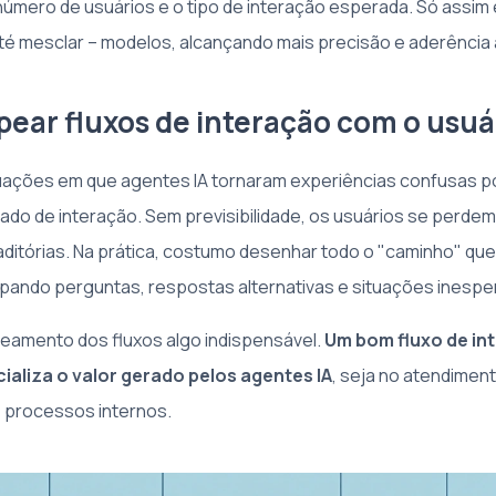
úmero de usuários e o tipo de interação esperada. Só assim 
até mesclar – modelos, alcançando mais precisão e aderência
pear fluxos de interação com o usuá
tuações em que agentes IA tornaram experiências confusas p
rado de interação. Sem previsibilidade, os usuários se perd
ditórias. Na prática, costumo desenhar todo o "caminho" que
ipando perguntas, respostas alternativas e situações inespe
eamento dos fluxos algo indispensável.
Um bom fluxo de in
cializa o valor gerado pelos agentes IA
, seja no atendiment
 processos internos.