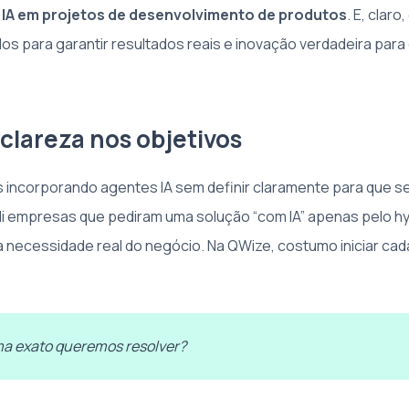
s IA em projetos de desenvolvimento de produtos
. E, clar
os para garantir resultados reais e inovação verdadeira para
e clareza nos objetivos
s incorporando agentes IA sem definir claramente para que s
di empresas que pediram uma solução “com IA” apenas pelo 
ma necessidade real do negócio. Na QWize, costumo iniciar cad
ma exato queremos resolver?