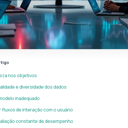
rtigo
areza nos objetivos
ualidade e diversidade dos dados
 modelo inadequado
 fluxos de interação com o usuário
avaliação constante de desempenho